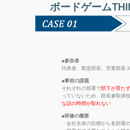
ボードゲームTHI
■参加者
代表者、製造部長、営業部長 
■事前の課題
それぞれの部署で
部下が育た
っていないため、部長兼取締
な話の時間が取れない
■研修の概要
・会社全体の目標から各部署