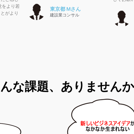
覚をより若
東京都 Mさん
ことがより
建設業コンサル
こんな課題、ありませんか