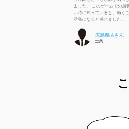
ました。 このゲームでの感
い時に知っていると、動く
活発になると感じました。
広島県 Aさん
士業