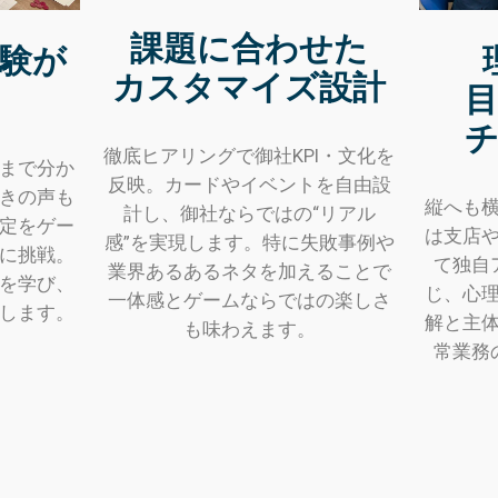
課題に合わせた
験が
カスタマイズ設計
徹底ヒアリングで御社KPI・文化を
まで分か
反映。カードやイベントを自由設
きの声も
縦へも
計し、御社ならではの“リアル
定をゲー
は支店
感”を実現します。特に失敗事例や
に挑戦。
て独自
業界あるあるネタを加えることで
を学び、
じ、心
一体感とゲームならではの楽しさ
します。
解と主
も味わえます。
常業務