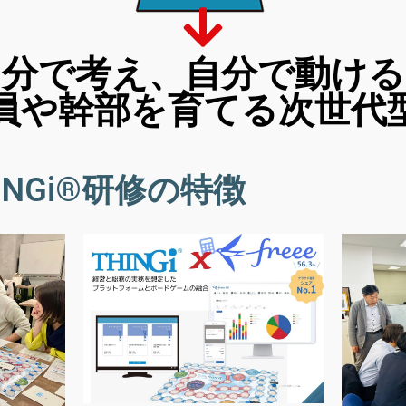
自分で考え、自分で動ける
員や幹部を育てる次世代
NGi®研修の特徴