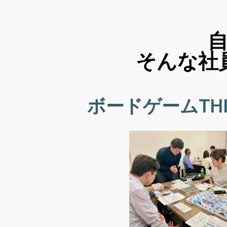
そんな社
ボードゲームTHI