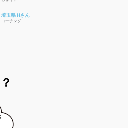
埼玉県 Hさん
コーチング
？