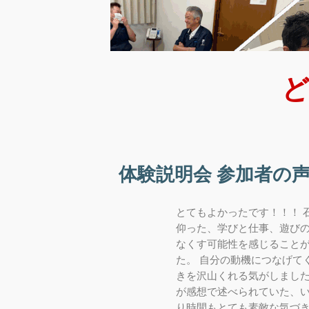
体験説明会 参加者の
とてもよかったです！！！ 
仰った、学びと仕事、遊び
なくす可能性を感じること
た。 自分の動機につなげて
きを沢山くれる気がしました
が感想で述べられていた、
り時間もとても素敵な気づ