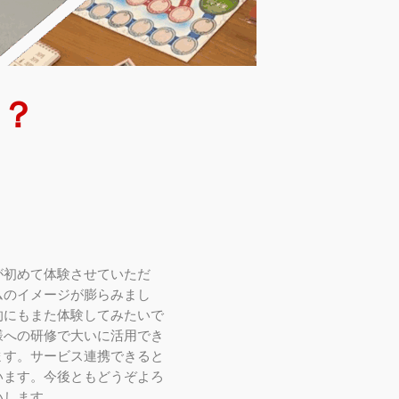
？
が初めて体験させていただ
ムのイメージが膨らみまし
的にもまた体験してみたいで
様への研修で大いに活用でき
ます。サービス連携できると
います。今後ともどうぞよろ
いします。