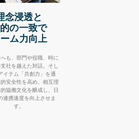
理念浸透と
目的の一致で
チーム力向上
横へも、部門や役職、時に
や支社を越えた対話。そし
アイテム「共創力」を通
理的安全性を高め、相互理
体的協働文化を醸成し、日
の連携速度を向上させま
す。