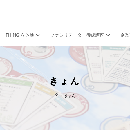
THINGiを体験
ファシリテーター養成講座
企業
きょん
>
きょん