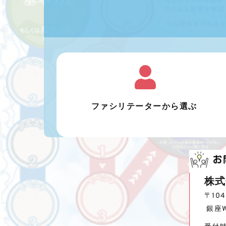
ファシリテーターから選ぶ 
株式
〒10
 銀座