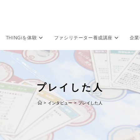
THINGiを体験
ファシリテーター養成講座
企業
プレイした人
>
インタビュー
>
プレイした人