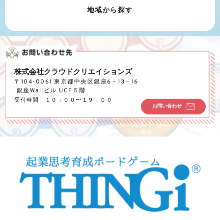
地域から探す
株式会社クラウドクリエイションズ
〒104-0061 東京都中央区銀座6－13－16
 銀座Wallビル UCF５階
受付時間　１０：００〜１９：００
お問い合わせ