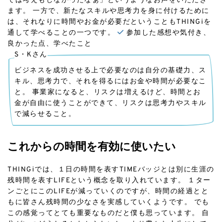
では考えもしなかったなぁ」というようなお声をいただき
ます。 一方で、新たなスキルや思考力を身に付けるために
は、それなりに時間やお金が必要だということもTHINGiを
通して学べることの一つです。
参加した感想や気付き、
良かった点、学べたこと
S・Kさん
ビジネスを成功させる上で必要なのは自分の基礎力、ス
キル、思考力で、それを得るにはお金や時間が必要なこ
と。 事業家になると、リスクは増えるけど、時間とお
金が自由に使うことができて、リスクは思考力やスキル
で減らせること。
これからの時間を有効に使いたい
THINGiでは、１日の時間を表すTIMEバッジとは別に生涯の
残時間を表すLIFEという概念を取り入れています。 １ター
ンごとにこのLIFEが減っていくのですが、時間の経過とと
もに皆さん残時間の少なさを実感していくようです。 でも
この感覚ってとても重要なものだと僕も思っています。 自