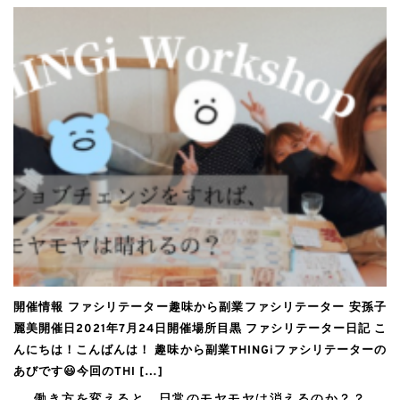
開催情報 ファシリテーター趣味から副業ファシリテーター 安孫子
麗美開催日2021年7月24日開催場所目黒 ファシリテーター日記 こ
んにちは！こんばんは！ 趣味から副業THINGiファシリテーターの
あびです😃今回のTHI […]
働き方を変えると、日常のモヤモヤは消えるのか？？