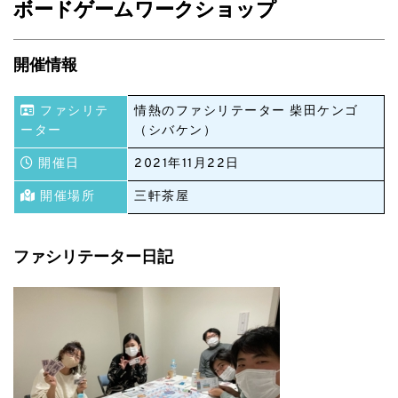
ボードゲームワークショップ
開催情報
ファシリテ
情熱のファシリテーター
柴田ケンゴ
ーター
（シバケン）
開催日
2021年11月22日
開催場所
三軒茶屋
ファシリテーター日記