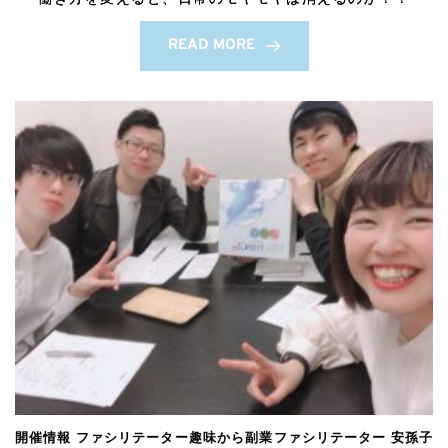
READ MORE
開催情報 ファシリテーター趣味から副業ファシリテーター 安孫子