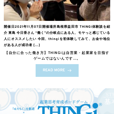
開催日2021年11月07日開催場所島根県益田市 THINGi体験談を紹
介 東島 今日香さん “働く”の分岐点にある人、モヤっと感じている
人にオススメしたい 今回、thingiを初体験してみて、お金や地位
がある人が成功者 […]
【自分に合った働き方】THINGiは自営業・起業家を目指す
ゲームではないんです…。
READ MORE