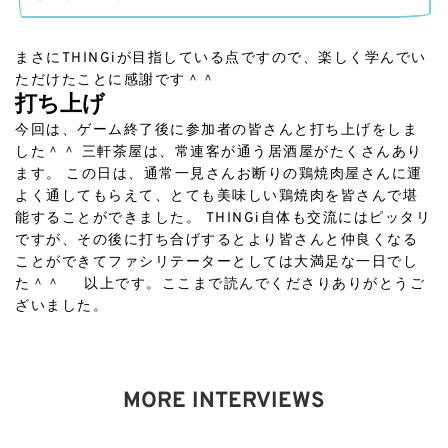
まさにTHINGiが目指している点ですので、楽しく学んでい
ただけたことに感謝です＾＾
打ち上げ
今回は、ゲーム終了後に参加者の皆さんと打ち上げをしま
した＾＾ 三軒茶屋は、常連客が通う居酒屋がたくさんあり
ます。 この日は、通常一見さんお断りの鶏焼肉屋さんに運
よく通してもらえて、とても美味しい鶏焼肉を皆さんで堪
能することができました。 THINGi自体も交流にはピッタリ
ですが、その後に打ち合げするとより皆さんと仲良くなる
ことができてファシリテーターとしては大満足な一日でし
た＾＾ 以上です。ここまで読んでくださりありがとうご
ざいました。
MORE INTERVIEWS