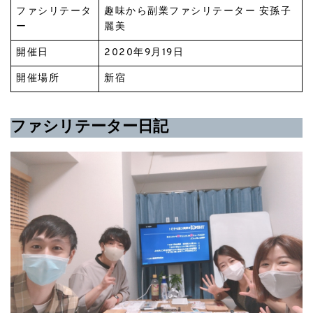
ファシリテータ
趣味から副業ファシリテーター
安孫子
ー
麗美
開催日
2020年9月19日
開催場所
新宿
ファシリテーター日記