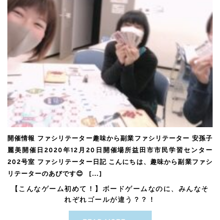
開催情報 ファシリテーター趣味から副業ファシリテーター 安孫子
麗美開催日2020年12月20日開催場所益田市市民学習センター
202号室 ファシリテーター日記 こんにちは、趣味から副業ファシ
リテーターのあびです😊 ㅤㅤㅤ […]
【こんなゲーム初めて！】ボードゲームなのに、みんなそ
れぞれゴールが違う？？！