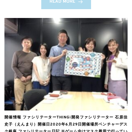
READ MORE
開催情報 ファシリテーターTHINGi開発ファシリテーター 石原佳
史子（えんまり）開催日2020年6月29日開催場所ベンチャーデス
ク銀座 ファシリテーター日記 ※ゲーム中はマスク着用で行ってい