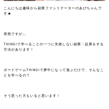
こんにちは趣味から副業ファシリテーターのあびちゃんで
す☻︎
ㅤㅤㅤㅤㅤㅤㅤㅤㅤㅤㅤㅤㅤ
突然ですが...
THINGiで学べることの一つに失敗しない副業・起業をする
方法があります！
ㅤㅤㅤㅤㅤㅤㅤㅤㅤㅤㅤㅤㅤ
ボードゲームTHINGiで夢中になって遊ぶだけで、そんなこ
とを学べるの？
ㅤㅤㅤㅤㅤㅤㅤㅤㅤㅤㅤㅤㅤ
そう思った方もいると思います！
ㅤㅤㅤㅤㅤㅤㅤㅤㅤㅤㅤㅤㅤ