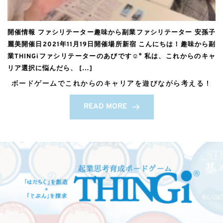
開催情報 ファシリテーター趣味から副業ファシリテーター 安孫子
麗美開催日2021年11月19日開催場所新宿 こんにちは！趣味から副
業THINGiファシリテーターのあびです☺️° 私は、これからのキャ
リア選択に悩んだら、 […]
ボードゲームでこれからのキャリアを遊びながら考える！
READ MORE