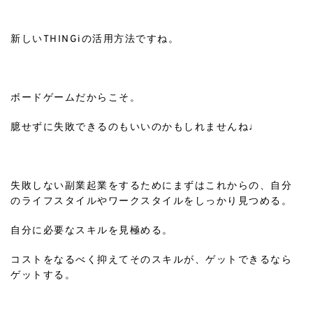
ㅤㅤㅤㅤㅤㅤㅤㅤㅤㅤㅤㅤㅤ
新しいTHINGiの活用方法ですね。
ㅤㅤㅤㅤㅤㅤㅤㅤㅤㅤㅤㅤㅤ
ボードゲームだからこそ。
臆せずに失敗できるのもいいのかもしれませんね♩
ㅤㅤㅤㅤㅤㅤㅤㅤㅤㅤㅤㅤㅤ
失敗しない副業起業をするためにまずはこれからの、自分
のライフスタイルやワークスタイルをしっかり見つめる。
自分に必要なスキルを見極める。
コストをなるべく抑えてそのスキルが、ゲットできるなら
ゲットする。
ㅤㅤㅤㅤㅤㅤㅤㅤㅤㅤㅤㅤㅤ