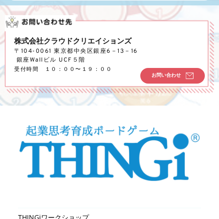
株式会社クラウドクリエイションズ
〒104-0061 東京都中央区銀座6－13－16
 銀座Wallビル UCF５階
受付時間　１０：００〜１９：００
お問い合わせ
THINGiワークショップ