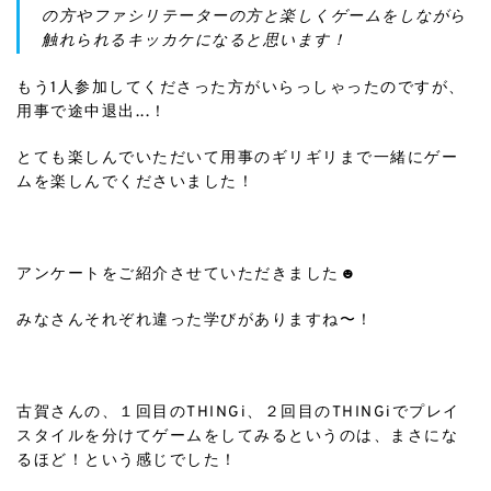
の方やファシリテーターの方と楽しくゲームをしながら
触れられるキッカケになると思います！
もう1人参加してくださった方がいらっしゃったのですが、
用事で途中退出...！
とても楽しんでいただいて用事のギリギリまで一緒にゲー
ムを楽しんでくださいました！
ㅤㅤㅤㅤㅤㅤㅤㅤㅤㅤㅤㅤㅤ
アンケートをご紹介させていただきました☻︎
みなさんそれぞれ違った学びがありますね〜！
ㅤㅤㅤㅤㅤㅤㅤㅤㅤㅤㅤㅤㅤ
古賀さんの、１回目のTHINGi、２回目のTHINGiでプレイ
スタイルを分けてゲームをしてみるというのは、まさにな
るほど！という感じでした！