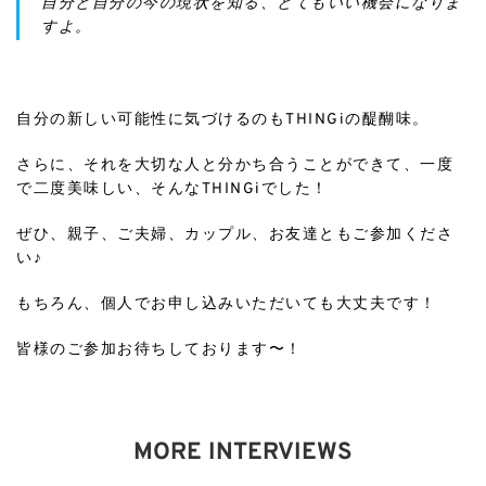
自分と自分の今の現状を知る、とてもいい機会になりま
すよ。
ㅤㅤㅤㅤㅤㅤㅤㅤㅤㅤㅤㅤㅤ
自分の新しい可能性に気づけるのもTHINGiの醍醐味。
さらに、それを大切な人と分かち合うことができて、一度
で二度美味しい、そんなTHINGiでした！
ぜひ、親子、ご夫婦、カップル、お友達ともご参加くださ
い♪
もちろん、個人でお申し込みいただいても大丈夫です！
皆様のご参加お待ちしております〜！
MORE INTERVIEWS