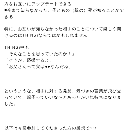
方をお互いにアップデートできる
■今まで知らなかった、子どもの（親の）夢が知ることがで
きる ㅤㅤㅤㅤㅤㅤㅤㅤㅤㅤㅤㅤㅤ
特に、お互いが知らなかった相手のことについて楽しく聞
けるのはTHINGiならではかもしれません！ ㅤㅤㅤㅤㅤㅤㅤㅤㅤㅤㅤㅤㅤ
THINGi中も、
「そんなことを思っていたのか！」
「そうか、応援するよ」
「お父さんって実は●●なんだね」
ㅤㅤㅤㅤㅤㅤㅤㅤㅤㅤㅤㅤㅤ
というような、相手に対する発見、気づきの言葉が飛び交
っていて、親子っていいな〜とあったかい気持ちになりま
した。
ㅤㅤㅤㅤㅤㅤㅤㅤㅤㅤㅤㅤㅤ
以下は今回参加してくださった方の感想です♪