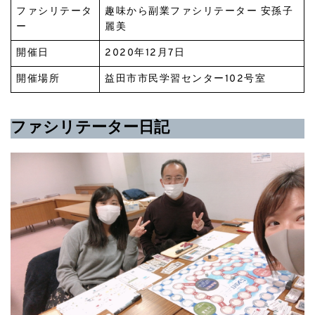
ファシリテータ
趣味から副業ファシリテーター
安孫子
ー
麗美
開催日
2020年12月7日
開催場所
益田市市民学習センター102号室
ファシリテーター日記