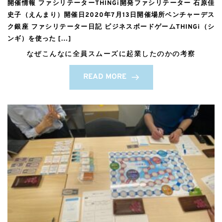
開催情報 ファシリテーターTHINGi開発ファシリテーター 石原佳
史子（えんまり）開催日2020年7月13日開催場所ベンチャーデス
ク銀座 ファシリテーター日記 ビジネスボードゲームTHINGi（シ
ンギ）を使った […]
なぜこんなに全員スムーズに起業したのかの考察
READ MORE