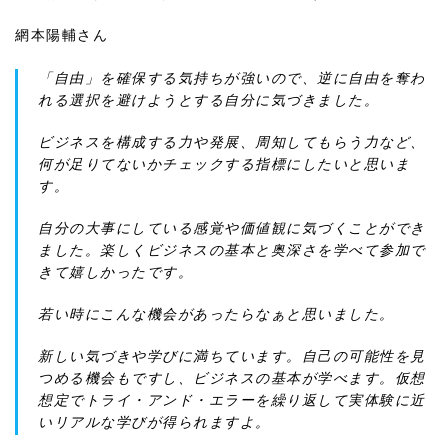
網本陽輔さん
「自由」を確保する気持ちが強いので、逆に自由を奪わ
れる選択を避けようとする自分に気づきました。
ビジネスを構成する力や発展、周知してもらう力など、
何が足りてないかチェックする指標にしたいと思いま
す。 ㅤㅤㅤㅤㅤㅤㅤㅤㅤㅤㅤㅤㅤ
自分の大事にしている感覚や価値観に気づくことができ
ました。楽しくビジネスの基本と奥深さを学べて参加で
きて嬉しかったです。
若い時にこんな機会があったらなぁと思いました。 ㅤㅤㅤㅤㅤㅤㅤㅤㅤㅤㅤㅤㅤ
新しい気づきや学びに満ちています。自己の可能性を見
つめる機会もですし、ビジネスの基本が学べます。仮想
想定でトライ・アンド・エラーを繰り返して実体験に近
いリアルな学びが得られますよ。