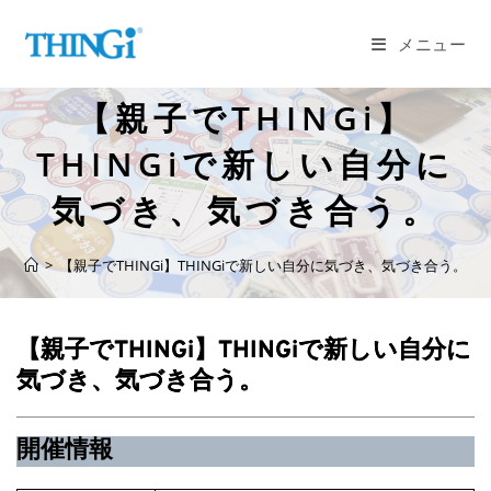
コ
ン
メニュー
テ
ン
【親子でTHINGi】
ツ
へ
THINGiで新しい自分に
ス
気づき、気づき合う。
キ
ッ
プ
>
【親子でTHINGi】THINGiで新しい自分に気づき、気づき合う。
【親子でTHINGi】THINGiで新しい自分に
気づき、気づき合う。
開催情報