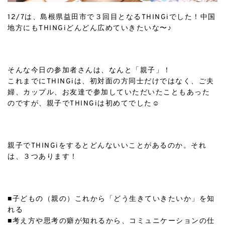
12/7は、島根県益田市で３回目となるTHINGiでした！中国
地方にもTHINGiどんどん広めていきたいな〜♪
ㅤㅤㅤㅤㅤㅤㅤㅤㅤㅤㅤㅤㅤ
そんな今日の参加者さんは、なんと「親子」！
これまでにTHINGiは、初対面の方同士だけではなく、ご夫
婦、カップル、お友達で参加していただいたこともあった
のですが、親子でTHINGiは初めてでした☺️
ㅤㅤㅤㅤㅤㅤㅤㅤㅤㅤㅤㅤㅤ
親子でTHINGiをするとどんないいことがあるのか。それ
は、３つあります！
ㅤㅤㅤㅤㅤㅤㅤㅤㅤㅤㅤㅤㅤ
■子どもの（親の）これから「どう生きていきたいか」を知
れる
■考え方や思考の癖が知れるから、コミュニケーションの仕