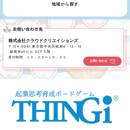
地域から探す
株式会社クラウドクリエイションズ
〒104-0061 東京都中央区銀座6－13－16
 銀座Wallビル UCF５階
受付時間　１０：００〜１９：００
お問い合わせ